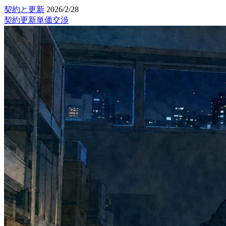
契約と更新
2026/2/28
契約更新
単価交渉