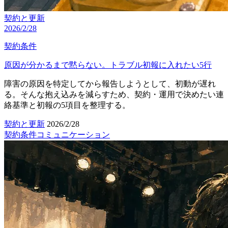
契約と更新
2026/2/28
契約条件
原因が分かるまで黙らない。トラブル初報に入れたい5行
障害の原因を特定してから報告しようとして、初動が遅れ
る。そんな抱え込みを減らすため、契約・運用で決めたい連
絡基準と初報の5項目を整理する。
契約と更新
2026/2/28
契約条件
コミュニケーション