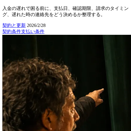
入金の遅れで困る前に、支払日、確認期限、請求のタイミン
グ、遅れた時の連絡先をどう決めるか整理する。
契約と更新
2026/2/28
契約条件
支払い条件