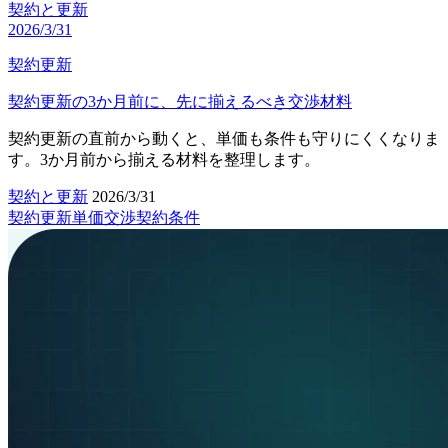
契約と更新
2026/3/31
契約更新
契約更新の3か月前に、先に揃えるべき交渉材料
契約更新の直前から動くと、単価も条件も守りにくくなりま
す。3か月前から揃える材料を整理します。
契約と更新
2026/3/31
契約更新
単価交渉
契約条件