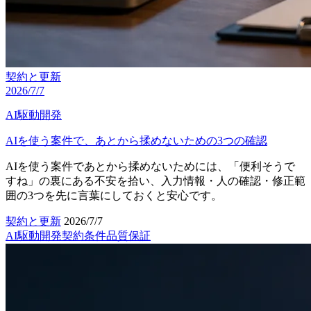
契約と更新
2026/7/7
AI駆動開発
AIを使う案件で、あとから揉めないための3つの確認
AIを使う案件であとから揉めないためには、「便利そうで
すね」の裏にある不安を拾い、入力情報・人の確認・修正範
囲の3つを先に言葉にしておくと安心です。
契約と更新
2026/7/7
AI駆動開発
契約条件
品質保証