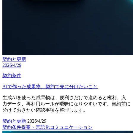
契約と更新
2026/4/29
契約条件
AIで作った成果物、契約で先に分けたいこと
生成AIを使った成果物は、便利さだけで進めると権利、入
力データ、再利用ルールが曖昧になりやすいです。契約前に
分けておきたい確認事項を整理します。
契約と更新
2026/4/29
契約条件
提案・言語化
コミュニケーション