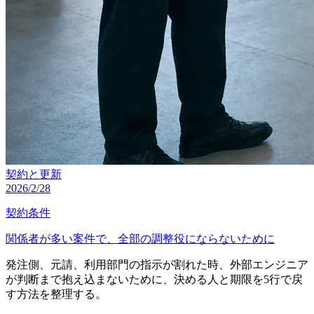
契約と更新
2026/2/28
契約条件
関係者が多い案件で、全部の調整役にならないために
発注側、元請、利用部門の指示が割れた時、外部エンジニア
が判断まで抱え込まないために、決める人と期限を5行で戻
す方法を整理する。