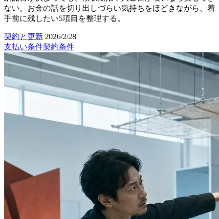
ない。お金の話を切り出しづらい気持ちをほどきながら、着
手前に残したい5項目を整理する。
契約と更新
2026/2/28
支払い条件
契約条件