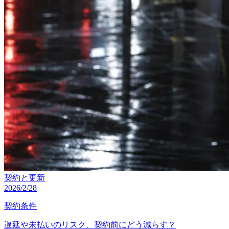
契約と更新
2026/2/28
契約条件
遅延や未払いのリスク、契約前にどう減らす？