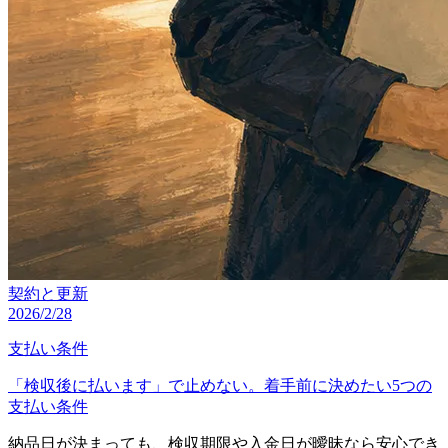
契約と更新
2026/2/28
支払い条件
「検収後に払います」で止めない。着手前に決めたい5つの
支払い条件
納品日が決まっても、検収期限や入金日が曖昧なら安心でき