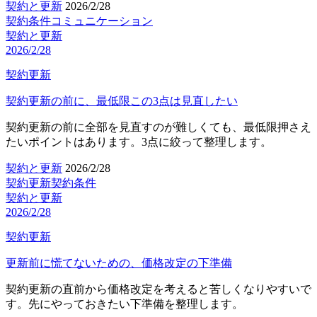
契約と更新
2026/2/28
契約条件
コミュニケーション
契約と更新
2026/2/28
契約更新
契約更新の前に、最低限この3点は見直したい
契約更新の前に全部を見直すのが難しくても、最低限押さえ
たいポイントはあります。3点に絞って整理します。
契約と更新
2026/2/28
契約更新
契約条件
契約と更新
2026/2/28
契約更新
更新前に慌てないための、価格改定の下準備
契約更新の直前から価格改定を考えると苦しくなりやすいで
す。先にやっておきたい下準備を整理します。