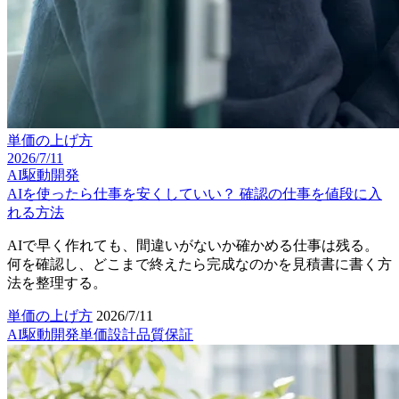
単価の上げ方
2026/7/11
AI駆動開発
AIを使ったら仕事を安くしていい？ 確認の仕事を値段に入
れる方法
AIで早く作れても、間違いがないか確かめる仕事は残る。
何を確認し、どこまで終えたら完成なのかを見積書に書く方
法を整理する。
単価の上げ方
2026/7/11
AI駆動開発
単価設計
品質保証