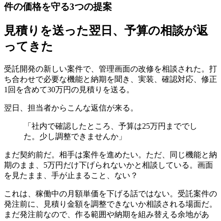
件の価格を守る3つの提案
見積りを送った翌日、予算の相談が返
ってきた
受託開発の新しい案件で、管理画面の改修を相談された。打
ち合わせで必要な機能と納期を聞き、実装、確認対応、修正
1回を含めて30万円の見積りを送る。
翌日、担当者からこんな返信が来る。
「社内で確認したところ、予算は25万円まででし
た。少し調整できませんか」
まだ契約前だ。相手は案件を進めたい。ただ、同じ機能と納
期のまま、5万円だけ下げられないかと相談している。画面
を見たまま、手が止まること、ない？
これは、稼働中の月額単価を下げる話ではない。受託案件の
発注前に、見積り金額を調整できないか相談される場面だ。
まだ発注前なので、作る範囲や納期を組み替える余地があ