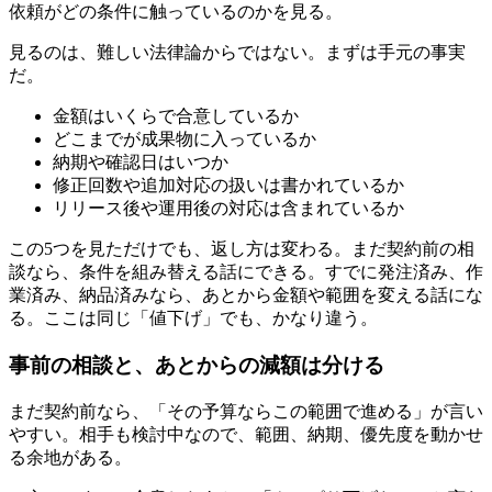
依頼がどの条件に触っているのかを見る。
見るのは、難しい法律論からではない。まずは手元の事実
だ。
金額はいくらで合意しているか
どこまでが成果物に入っているか
納期や確認日はいつか
修正回数や追加対応の扱いは書かれているか
リリース後や運用後の対応は含まれているか
この5つを見ただけでも、返し方は変わる。まだ契約前の相
談なら、条件を組み替える話にできる。すでに発注済み、作
業済み、納品済みなら、あとから金額や範囲を変える話にな
る。ここは同じ「値下げ」でも、かなり違う。
事前の相談と、あとからの減額は分ける
まだ契約前なら、「その予算ならこの範囲で進める」が言い
やすい。相手も検討中なので、範囲、納期、優先度を動かせ
る余地がある。