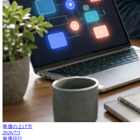
単価の上げ方
2026/7/3
単価設計