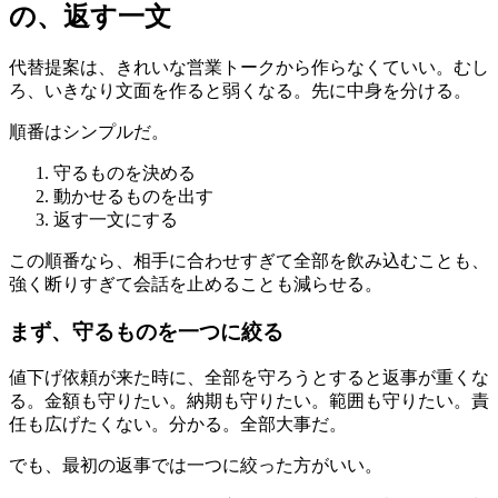
の、返す一文
代替提案は、きれいな営業トークから作らなくていい。むし
ろ、いきなり文面を作ると弱くなる。先に中身を分ける。
順番はシンプルだ。
守るものを決める
動かせるものを出す
返す一文にする
この順番なら、相手に合わせすぎて全部を飲み込むことも、
強く断りすぎて会話を止めることも減らせる。
まず、守るものを一つに絞る
値下げ依頼が来た時に、全部を守ろうとすると返事が重くな
る。金額も守りたい。納期も守りたい。範囲も守りたい。責
任も広げたくない。分かる。全部大事だ。
でも、最初の返事では一つに絞った方がいい。