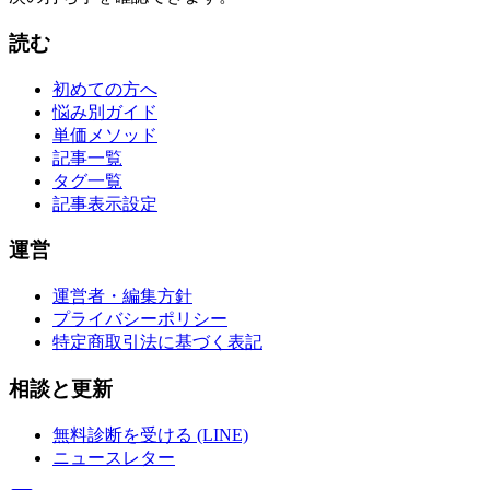
読む
初めての方へ
悩み別ガイド
単価メソッド
記事一覧
タグ一覧
記事表示設定
運営
運営者・編集方針
プライバシーポリシー
特定商取引法に基づく表記
相談と更新
無料診断を受ける (LINE)
ニュースレター