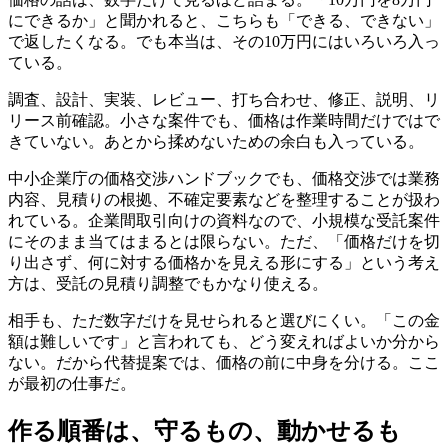
にできるか」と聞かれると、こちらも「できる、できない」
で返したくなる。でも本当は、その10万円にはいろいろ入っ
ている。
調査、設計、実装、レビュー、打ち合わせ、修正、説明、リ
リース前確認。小さな案件でも、価格は作業時間だけではで
きていない。あとから揉めないための余白も入っている。
中小企業庁の価格交渉ハンドブックでも、価格交渉では業務
内容、見積りの根拠、不確定要素などを整理することが扱わ
れている。企業間取引向けの資料なので、小規模な受託案件
にそのまま当てはまるとは限らない。ただ、「価格だけを切
り出さず、何に対する価格かを見える形にする」という考え
方は、受託の見積り調整でもかなり使える。
相手も、ただ数字だけを見せられると選びにくい。「この金
額は難しいです」と言われても、どう変えればよいか分から
ない。だから代替提案では、価格の前に中身を分ける。ここ
が最初の仕事だ。
作る順番は、守るもの、動かせるも