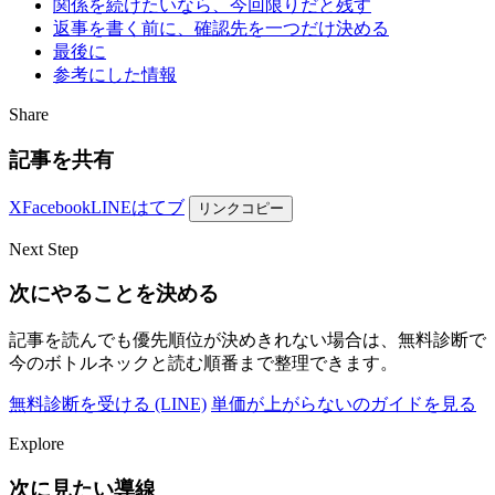
関係を続けたいなら、今回限りだと残す
返事を書く前に、確認先を一つだけ決める
最後に
参考にした情報
Share
記事を共有
X
Facebook
LINE
はてブ
リンクコピー
Next Step
次にやることを決める
記事を読んでも優先順位が決めきれない場合は、無料診断で
今のボトルネックと読む順番まで整理できます。
無料診断を受ける (LINE)
単価が上がらないのガイドを見る
Explore
次に見たい導線