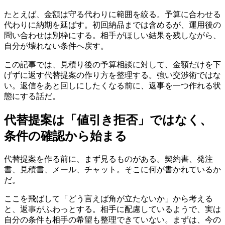
たとえば、金額は守る代わりに範囲を絞る。予算に合わせる
代わりに納期を延ばす。初回納品までは含めるが、運用後の
問い合わせは別枠にする。相手がほしい結果を残しながら、
自分が壊れない条件へ戻す。
この記事では、見積り後の予算相談に対して、金額だけを下
げずに返す代替提案の作り方を整理する。強い交渉術ではな
い。返信をあと回しにしたくなる前に、返事を一つ作れる状
態にする話だ。
代替提案は「値引き拒否」ではなく、
条件の確認から始まる
代替提案を作る前に、まず見るものがある。契約書、発注
書、見積書、メール、チャット。そこに何が書かれているか
だ。
ここを飛ばして「どう言えば角が立たないか」から考える
と、返事がふわっとする。相手に配慮しているようで、実は
自分の条件も相手の希望も整理できていない。まずは、今の