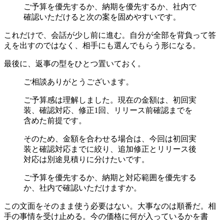
ご予算を優先するか、納期を優先するか、社内で
確認いただけると次の案を固めやすいです。
これだけで、会話が少し前に進む。自分が全部を背負って答
えを出すのではなく、相手にも選んでもらう形になる。
最後に、返事の型をひとつ置いておく。
ご相談ありがとうございます。
ご予算感は理解しました。現在の金額は、初回実
装、確認対応、修正1回、リリース前確認までを
含めた前提です。
そのため、金額を合わせる場合は、今回は初回実
装と確認対応までに絞り、追加修正とリリース後
対応は別途見積りに分けたいです。
ご予算を優先するか、納期と対応範囲を優先する
か、社内で確認いただけますか。
この文面をそのまま使う必要はない。大事なのは順番だ。相
手の事情を受け止める。今の価格に何が入っているかを書