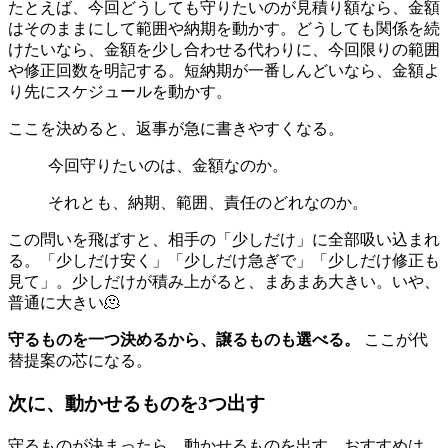
たとえば、今回どうしても守りたいのが見積り額なら、金額
はそのままにして範囲や納期を動かす。どうしても関係を続
けたいなら、金額を少し合わせる代わりに、今回限りの範囲
や修正回数を明記する。短納期が一番しんどいなら、金額よ
り先にスケジュールを動かす。
ここを決めると、返事が急に書きやすくなる。
今回守りたいのは、金額なのか。
それとも、納期、範囲、責任のどれなのか。
この問いを飛ばすと、相手の「少しだけ」に全部吸い込まれ
る。「少しだけ安く」「少しだけ急ぎで」「少しだけ修正も
見て」。少しだけが積み上がると、まあまあ大きい。いや、
普通に大きい🫠
守るものを一つ決めるから、譲るものも選べる。
ここが代
替提案の芯になる。
次に、動かせるものを3つ出す
守るものが決まったら、動かせるものを出す。おすすめは、