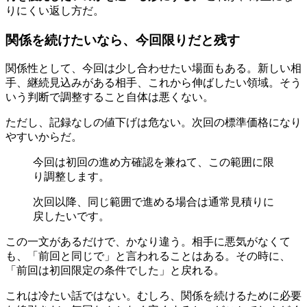
りにくい返し方だ。
関係を続けたいなら、今回限りだと残す
関係性として、今回は少し合わせたい場面もある。新しい相
手、継続見込みがある相手、これから伸ばしたい領域。そう
いう判断で調整すること自体は悪くない。
ただし、記録なしの値下げは危ない。次回の標準価格になり
やすいからだ。
今回は初回の進め方確認を兼ねて、この範囲に限
り調整します。
次回以降、同じ範囲で進める場合は通常見積りに
戻したいです。
この一文があるだけで、かなり違う。相手に悪気がなくて
も、「前回と同じで」と言われることはある。その時に、
「前回は初回限定の条件でした」と戻れる。
これは冷たい話ではない。むしろ、関係を続けるために必要