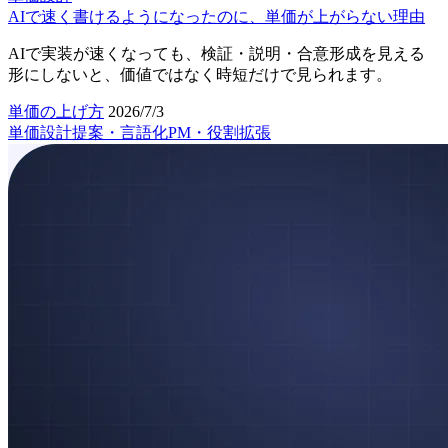
AIで速く書けるようになったのに、単価が上がらない理由
AIで実装が速くなっても、検証・説明・合意形成を見える
形にしないと、価値ではなく時短だけで見られます。
単価の上げ方
2026/7/3
単価設計
提案・言語化
PM・役割拡張