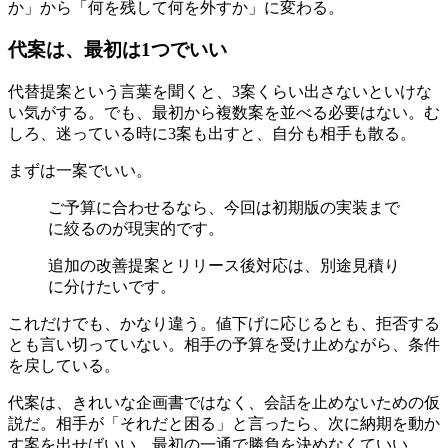
か」から「何を残して何を外すか」に変わる。
代案は、最初は1つでいい
代替提案という言葉を聞くと、3案くらい出さないといけな
い気がする。でも、最初から複数案を並べる必要はない。む
しろ、迷っている時に3案も出すと、自分も相手も散る。
まずは一案でいい。
ご予算に合わせるなら、今回は初期版の実装まで
に絞るのが現実的です。
追加の改善提案とリリース後対応は、別途見積り
に分けたいです。
これだけでも、かなり違う。値下げに応じるとも、拒否する
とも言い切っていない。相手の予算を受け止めながら、条件
を戻している。
代案は、きれいな企画書ではなく、会話を止めないための仮
説だ。相手が「それだと困る」と言ったら、次に納期を動か
す案を出せばいい。最初の一通で勝負を決めなくていい。