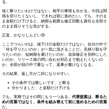
る。
強く断りたいわけではない。相手の事情も分かる。今回は関
係を切りたくないし、できれば前に進めたい。でも、そのま
ま金額だけ下げると、納期も範囲も修正回数も責任も全部そ
のまま残りそうな気がする。
正直、かなりしんどい😓
ここでつらいのは、値下げの金額だけではない。自分の中で
「何を守りたいのか」が一気に混ざることだ。見積り額を守
りたいのか、短納期を避けたいのか、追加修正を別枠にした
いのか、リリース後の問い合わせ対応まで抱えたくないの
か。全部が頭の中で重なって、返事が書けなくなる。
その結果、返し方が二択になりやすい。
その条件では難しいです、と断る
分かりました、と金額だけ下げる
でも、実務ではその間にもう一つある。
代替提案は、断るた
めの言葉ではなく、条件を組み替えて前に進めるための言葉
だ。