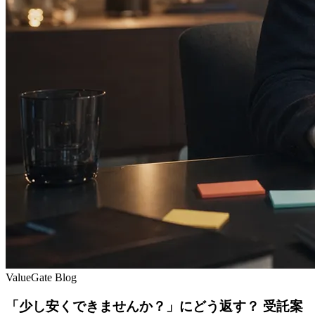
ValueGate Blog
「少し安くできませんか？」にどう返す？ 受託案