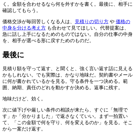
く。金額を合わせるなら何を外すかを書く。最後に、相手に
確認してもらう。
価格交渉が毎回苦しくなる人は、
見積りの切り方
や
価格の
中身を分ける考え方
も合わせて見てほしい。代替提案は、
急に話し上手になるためのものではない。自分の仕事の中身
を、相手が選べる形に戻すためのものだ。
最後に
見積り額を守って返す、と聞くと、強く言い返す話に見える
かもしれない。でも実際は、かなり地味だ。契約書やメール
に何が書かれているかを見る。守る条件を一つ決める。範
囲、納期、責任のどれを動かすか決める。返事に残す。
地味だけど、効く。
次に値下げや厳しい条件の相談が来たら、すぐに「無理で
す」か「分かりました」で返さなくていい。まず一拍置い
て、「この金額で何を守り、何を変えるのか」を見る。そこ
から一案だけ返す。