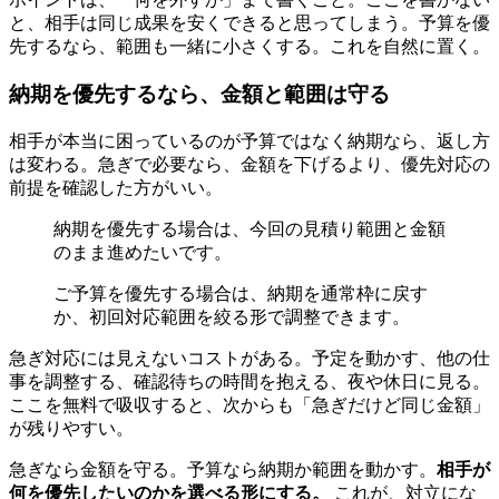
と、相手は同じ成果を安くできると思ってしまう。予算を優
先するなら、範囲も一緒に小さくする。これを自然に置く。
納期を優先するなら、金額と範囲は守る
相手が本当に困っているのが予算ではなく納期なら、返し方
は変わる。急ぎで必要なら、金額を下げるより、優先対応の
前提を確認した方がいい。
納期を優先する場合は、今回の見積り範囲と金額
のまま進めたいです。
ご予算を優先する場合は、納期を通常枠に戻す
か、初回対応範囲を絞る形で調整できます。
急ぎ対応には見えないコストがある。予定を動かす、他の仕
事を調整する、確認待ちの時間を抱える、夜や休日に見る。
ここを無料で吸収すると、次からも「急ぎだけど同じ金額」
が残りやすい。
急ぎなら金額を守る。予算なら納期か範囲を動かす。
相手が
何を優先したいのかを選べる形にする。
これが、対立にな