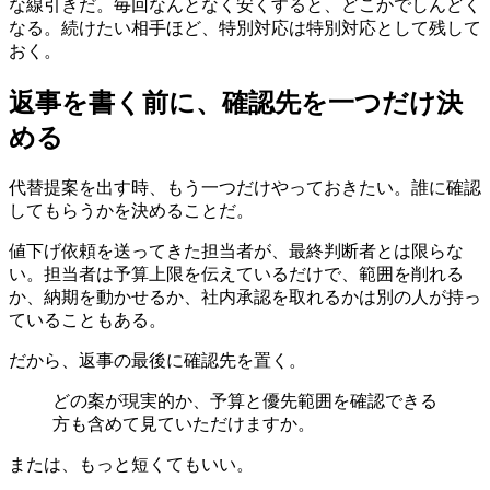
な線引きだ。毎回なんとなく安くすると、どこかでしんどく
なる。続けたい相手ほど、特別対応は特別対応として残して
おく。
返事を書く前に、確認先を一つだけ決
める
代替提案を出す時、もう一つだけやっておきたい。誰に確認
してもらうかを決めることだ。
値下げ依頼を送ってきた担当者が、最終判断者とは限らな
い。担当者は予算上限を伝えているだけで、範囲を削れる
か、納期を動かせるか、社内承認を取れるかは別の人が持っ
ていることもある。
だから、返事の最後に確認先を置く。
どの案が現実的か、予算と優先範囲を確認できる
方も含めて見ていただけますか。
または、もっと短くてもいい。