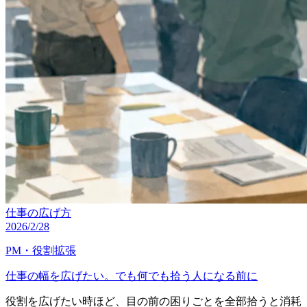
仕事の広げ方
2026/2/28
PM・役割拡張
仕事の幅を広げたい。でも何でも拾う人になる前に
役割を広げたい時ほど、目の前の困りごとを全部拾うと消耗