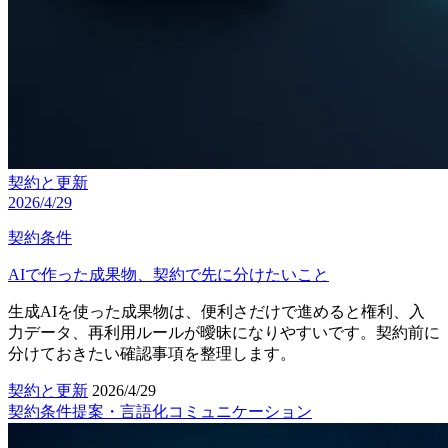
契約と更新
2026/4/29
契約条件
AIで作った成果物、契約で先に分けたいこと
生成AIを使った成果物は、便利さだけで進めると権利、入
力データ、再利用ルールが曖昧になりやすいです。契約前に
分けておきたい確認事項を整理します。
契約と更新
2026/4/29
契約条件
提案・言語化
コミュニケーション