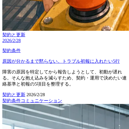
契約と更新
2026/2/28
契約条件
原因が分かるまで黙らない。トラブル初報に入れたい5行
障害の原因を特定してから報告しようとして、初動が遅れ
る。そんな抱え込みを減らすため、契約・運用で決めたい連
絡基準と初報の5項目を整理する。
契約と更新
2026/2/28
契約条件
コミュニケーション