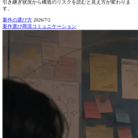
引き継ぎ状況から構造のリスクを読むと見え方が変わりま
す。
案件の選び方
2026/7/2
案件選び
商流
コミュニケーション