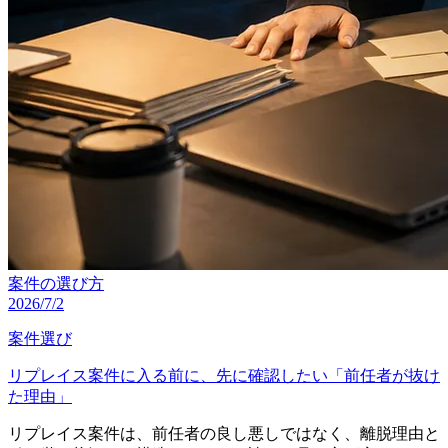
案件の選び方
2026/7/2
案件選び
リプレイス案件に入る前に、先に確認したい「前任者が抜け
た理由」
リプレイス案件は、前任者の良し悪しではなく、離脱理由と