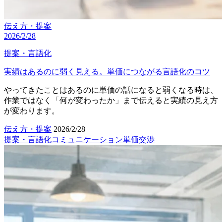
伝え方・提案
2026/2/28
提案・言語化
実績はあるのに弱く見える。単価につながる言語化のコツ
やってきたことはあるのに単価の話になると弱くなる時は、
作業ではなく「何が変わったか」まで伝えると実績の見え方
が変わります。
伝え方・提案
2026/2/28
提案・言語化
コミュニケーション
単価交渉