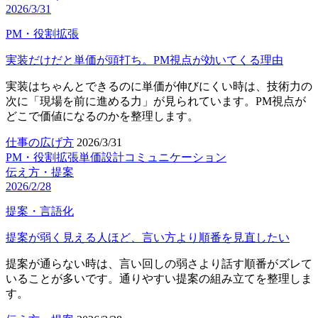
2026/3/31
PM・役割拡張
実装だけだと単価が頭打ち。PM視点が効いてくる理由
実装はちゃんとできるのに単価が伸びにくい時は、技術力の
次に「現場を前に進める力」が見られています。PM視点が
どこで価値になるのかを整理します。
仕事の広げ方
2026/3/31
PM・役割拡張
単価設計
コミュニケーション
伝え方・提案
2026/2/28
提案・言語化
提案が弱く見える人ほど、言い方より順番を見直したい
提案が通らない時は、言い回しの弱さより話す順番がズレて
いることが多いです。通りやすい提案の組み立てを整理しま
す。