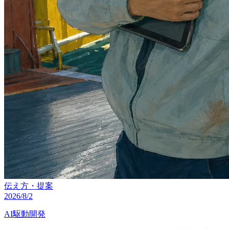
伝え方・提案
2026/8/2
AI駆動開発