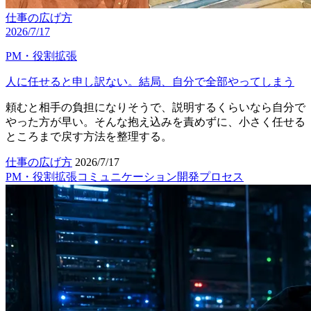
仕事の広げ方
2026/7/17
PM・役割拡張
人に任せると申し訳ない。結局、自分で全部やってしまう
頼むと相手の負担になりそうで、説明するくらいなら自分で
やった方が早い。そんな抱え込みを責めずに、小さく任せる
ところまで戻す方法を整理する。
仕事の広げ方
2026/7/17
PM・役割拡張
コミュニケーション
開発プロセス