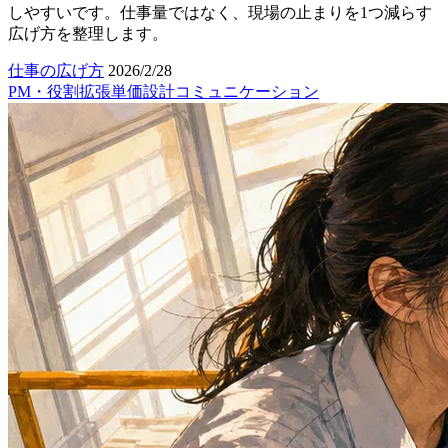
しやすいです。仕事量ではなく、現場の止まりを1つ減らす
広げ方を整理します。
仕事の広げ方
2026/2/28
PM・役割拡張
単価設計
コミュニケーション