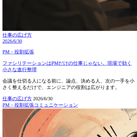
仕事の広げ方
2026/6/30
PM・役割拡張
ファシリテーションはPMだけの仕事じゃない。現場で効く
小さな進行整理
会議を仕切る人になる前に、論点、決める人、次の一手を小
さく整えるだけで、エンジニアの役割は広がります。
仕事の広げ方
2026/6/30
PM・役割拡張
コミュニケーション