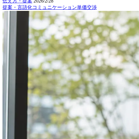
伝え方・提案
2026/2/28
提案・言語化
コミュニケーション
単価交渉