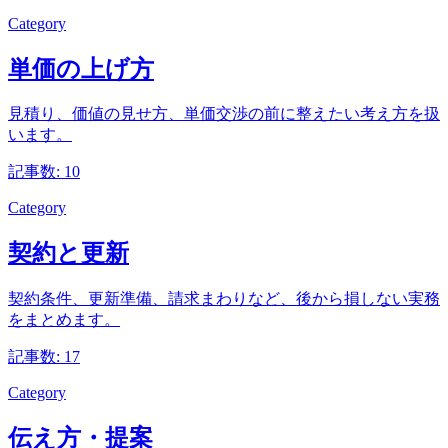
Category
単価の上げ方
見積り、価値の見せ方、単価交渉の前に整えたい考え方を扱
います。
記事数: 10
Category
契約と更新
契約条件、更新準備、請求まわりなど、後から損しない実務
をまとめます。
記事数: 17
Category
伝え方・提案