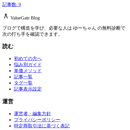
記事数: 9
architecture
ValueGate Blog
ブログで構造を学び、必要な人は ゆーちゃん の無料診断で
次の打ち手を確認できます。
読む
初めての方へ
悩み別ガイド
単価メソッド
記事一覧
タグ一覧
記事表示設定
運営
運営者・編集方針
プライバシーポリシー
特定商取引法に基づく表記