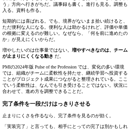
う」方向へ行きがちだ。議事録も書く。進行も見る。調整も
入る。資料も作る。
短期的には喜ばれる。でも、境界がないまま拾い続けると、
ただ便利な人になる。便利な人は助かるけれど、評価や単価
の根拠に変えるのが難しい。なぜなら、「何を前に進めたの
か」が見えにくいからだ。
増やしたいのは仕事量ではない。
増やすべきなのは、チーム
が止まりにくくなる動き
だ。
PMIの2024年版 Pulse of the Profession では、変化の多い環境
では、組織がチームに柔軟性を持たせ、継続学習へ投資する
ことがプロジェクト成果につながると整理されている。ここ
でいう柔軟性は、なんでも引き受けることではない。状況に
合わせて、進め方を調整できることだ。
完了条件を一段だけはっきりさせる
止まりにくさを作るなら、完了条件を見るのが効く。
「実装完了」と言っても、相手にとっての完了は別かもしれ