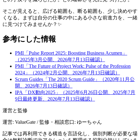
そこが見えると、広げる範囲も、断る範囲も、少し決めやす
くなる。まずは自分の仕事の中にある小さな前進力を、一緒
に見つけてみませんか？✨
参考にした情報
PMI「Pulse Report 2025: Boosting Business Acumen」
（2025年3月公開、2026年7月13日確認）
PMI「The Future of Project Work: Pulse of the Profession
2024」（2024年2月公開、2026年7月13日確認）
Scrum Guides「The 2020 Scrum Guide」（2020年11月公
開、2026年7月13日確認）
IPA「DX動向2025」（2025年6月26日公開、2025年7月
9日最終更新、2026年7月13日確認）
運営と監修
運営: ValueGate / 監修・相談窓口: ゆーちゃん
記事では再利用できる構造を言語化し、個別判断が必要な場