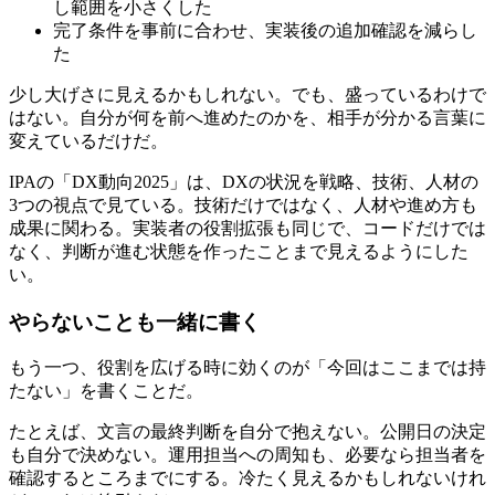
し範囲を小さくした
完了条件を事前に合わせ、実装後の追加確認を減らし
た
少し大げさに見えるかもしれない。でも、盛っているわけで
はない。自分が何を前へ進めたのかを、相手が分かる言葉に
変えているだけだ。
IPAの「DX動向2025」は、DXの状況を戦略、技術、人材の
3つの視点で見ている。技術だけではなく、人材や進め方も
成果に関わる。実装者の役割拡張も同じで、コードだけでは
なく、判断が進む状態を作ったことまで見えるようにした
い。
やらないことも一緒に書く
もう一つ、役割を広げる時に効くのが「今回はここまでは持
たない」を書くことだ。
たとえば、文言の最終判断を自分で抱えない。公開日の決定
も自分で決めない。運用担当への周知も、必要なら担当者を
確認するところまでにする。冷たく見えるかもしれないけれ