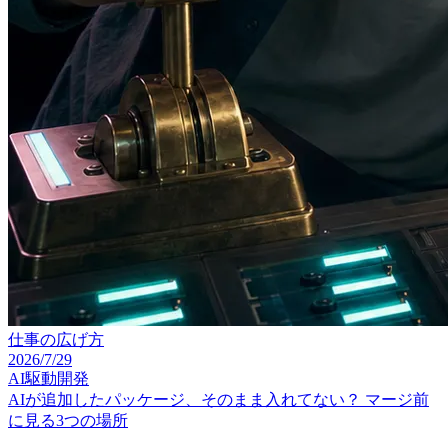
仕事の広げ方
2026/7/29
AI駆動開発
AIが追加したパッケージ、そのまま入れてない？ マージ前
に見る3つの場所