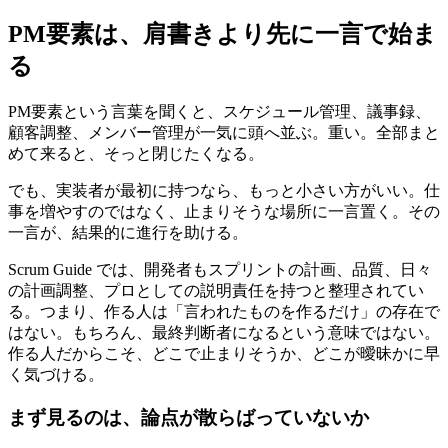
PM要素は、肩書きより先に一言で始ま
る
PM要素という言葉を聞くと、スケジュール管理、議事録、
顧客調整、メンバー管理が一気に頭へ並ぶ。重い。全部まと
めて来ると、そっと閉じたくなる。
でも、実装者が最初に持つなら、もっと小さい方がいい。仕
事を増やすのではなく、止まりそうな場所に一言置く。その
一言が、結果的に進行を助ける。
Scrum Guide では、開発者もスプリントの計画、品質、日々
の計画調整、プロとしての説明責任を持つと整理されてい
る。つまり、作る人は「言われたものを作るだけ」の存在で
はない。もちろん、最終判断者になるという意味ではない。
作る人だからこそ、どこで止まりそうか、どこが曖昧かに早
く気づける。
まず見るのは、論点が散らばっていないか