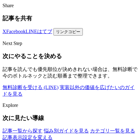
Share
記事を共有
X
Facebook
LINE
はてブ
リンクコピー
Next Step
次にやることを決める
記事を読んでも優先順位が決めきれない場合は、無料診断で
今のボトルネックと読む順番まで整理できます。
無料診断を受ける (LINE)
実装以外の価値を広げたいのガイ
ドを見る
Explore
次に見たい導線
記事一覧から探す
悩み別ガイドを見る
カテゴリ一覧を見る
記事表示設定を変える