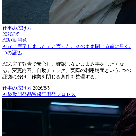
仕事の広げ方
2026/8/5
AI駆動開発
AIが「完了しました」と言った。そのまま閉じる前に見る3
つの証拠
AIの完了報告で安心し、確認しないまま返事をしたくな
る。変更内容、自動チェック、実際の利用場面という3つの
証拠に分け、作業を閉じる条件を整理する。
仕事の広げ方
2026/8/5
AI駆動開発
品質保証
開発プロセス