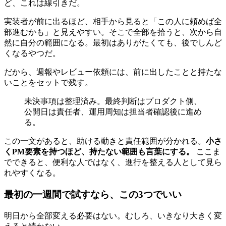
ど、これは線引きだ。
実装者が前に出るほど、相手から見ると「この人に頼めば全
部進むかも」と見えやすい。そこで全部を拾うと、次から自
然に自分の範囲になる。最初はありがたくても、後でしんど
くなるやつだ。
だから、週報やレビュー依頼には、前に出したことと持たな
いことをセットで残す。
未決事項は整理済み。最終判断はプロダクト側、
公開日は責任者、運用周知は担当者確認後に進め
る。
この一文があると、助ける動きと責任範囲が分かれる。
小さ
くPM要素を持つほど、持たない範囲も言葉にする。
ここま
でできると、便利な人ではなく、進行を整える人として見ら
れやすくなる。
最初の一週間で試すなら、この3つでいい
明日から全部変える必要はない。むしろ、いきなり大きく変