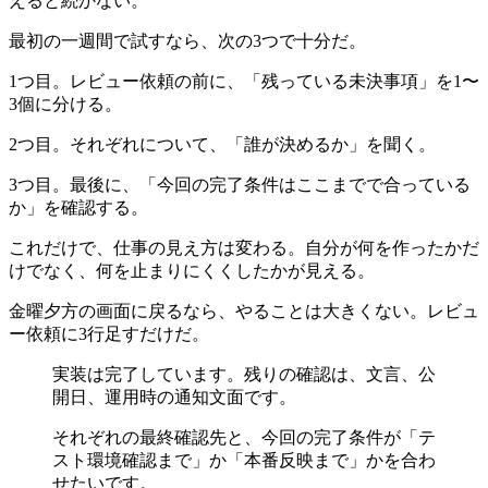
えると続かない。
最初の一週間で試すなら、次の3つで十分だ。
1つ目。レビュー依頼の前に、「残っている未決事項」を1〜
3個に分ける。
2つ目。それぞれについて、「誰が決めるか」を聞く。
3つ目。最後に、「今回の完了条件はここまでで合っている
か」を確認する。
これだけで、仕事の見え方は変わる。自分が何を作ったかだ
けでなく、何を止まりにくくしたかが見える。
金曜夕方の画面に戻るなら、やることは大きくない。レビュ
ー依頼に3行足すだけだ。
実装は完了しています。残りの確認は、文言、公
開日、運用時の通知文面です。
それぞれの最終確認先と、今回の完了条件が「テ
スト環境確認まで」か「本番反映まで」かを合わ
せたいです。