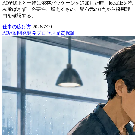
AIが修正と一緒に依存パッケージを追加した時、lockfileを読
み飛ばさず、必要性、増えるもの、配布元の3点から採用理
由を確認する。
仕事の広げ方
2026/7/29
AI駆動開発
開発プロセス
品質保証