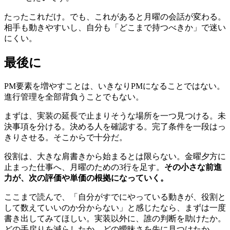
たったこれだけ。でも、これがあると月曜の会話が変わる。
相手も動きやすいし、自分も「どこまで持つべきか」で迷い
にくい。
最後に
PM要素を増やすことは、いきなりPMになることではない。
進行管理を全部背負うことでもない。
まずは、実装の延長で止まりそうな場所を一つ見つける。未
決事項を分ける。決める人を確認する。完了条件を一段はっ
きりさせる。そこからで十分だ。
役割は、大きな肩書きから始まるとは限らない。金曜夕方に
止まった仕事へ、月曜のための3行を足す。
その小さな前進
力が、次の評価や単価の根拠になっていく。
ここまで読んで、「自分がすでにやっている動きが、役割と
して数えていいのか分からない」と感じたなら、まずは一度
書き出してみてほしい。実装以外に、誰の判断を助けたか。
どの手戻りを減らしたか。どの曖昧さを先に見つけたか。