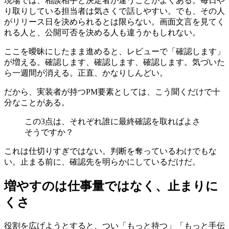
現場では、相談相手と決定者が違うことがよくある。毎日や
り取りしている担当者は気さくで話しやすい。でも、その人
がリリース日を決められるとは限らない。画面文言を見てく
れる人と、公開可否を決める人も違うかもしれない。
ここを曖昧にしたまま進めると、レビューで「確認します」
が増える。確認します、確認します、確認します。気づいた
ら一週間が消える。正直、かなりしんどい。
だから、実装者が持つPM要素としては、こう聞くだけで十
分なことがある。
この3点は、それぞれ誰に最終確認を取ればよさ
そうですか？
これは仕切りすぎではない。判断を奪っているわけでもな
い。止まる前に、確認先を明らかにしているだけだ。
増やすのは仕事量ではなく、止まりに
くさ
役割を広げようとすると、つい「もっと持つ」「もっと手伝