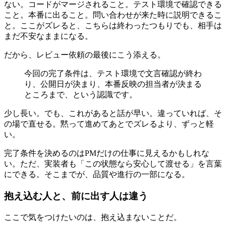
ない。コードがマージされること。テスト環境で確認できる
こと。本番に出ること。問い合わせが来た時に説明できるこ
と。ここがズレると、こちらは終わったつもりでも、相手は
まだ不安なままになる。
だから、レビュー依頼の最後にこう添える。
今回の完了条件は、テスト環境で文言確認が終わ
り、公開日が決まり、本番反映の担当者が決まる
ところまで、という認識です。
少し長い。でも、これがあると話が早い。違っていれば、そ
の場で直せる。黙って進めてあとでズレるより、ずっと軽
い。
完了条件を決めるのはPMだけの仕事に見えるかもしれな
い。ただ、実装者も「この状態なら安心して渡せる」を言葉
にできる。そこまでが、品質や進行の一部になる。
抱え込む人と、前に出す人は違う
ここで気をつけたいのは、抱え込まないことだ。