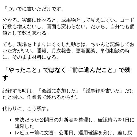
「ついでに書いただけです」
分かる。実装に比べると、成果物として見えにくい。コード
行数も増えないし、画面も変わらない。だから、自分でも価
値として数え忘れる。
でも、現場を止まりにくくした動きは、ちゃんと記録してお
いた方がいい。週報、月次報告、更新面談、単価相談の時
に、そのまま材料になる。
「やったこと」ではなく「前に進んだこと」で残
す
記録する時は、「会議に参加した」「議事録を書いた」だけ
だと弱い。作業名で終わるからだ。
代わりに、こう残す。
未決だった公開日の判断者を整理し、確認待ちを1日に
短縮した
レビュー前に文言、公開日、運用確認を分け、差し戻