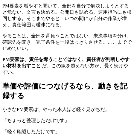
PM要素を増やすと聞いて、全部を自分で解決しようとする
と危ない。文言も決める。公開日も詰める。運用担当にも根
回しする。そこまでやると、いつの間にか自分の作業が増
え、責任範囲も曖昧になる。
やることは、全部を背負うことではない。未決事項を分け、
確認先を聞き、完了条件を一段はっきりさせる。ここまでで
止めていい。
PM要素は、責任を奪うことではなく、責任者が判断しやす
い材料を出すこと
だ。この線を越えない方が、長く続けや
すい。
単価や評価につなげるなら、動きを記
録する
小さなPM要素は、やった本人ほど軽く見がちだ。
「ちょっと整理しただけです」
「軽く確認しただけです」