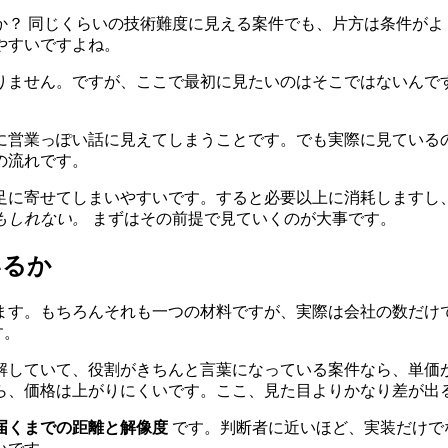
か？ 同じくらいの技術難度に見える案件でも、片方は条件がよ
やすいですよね。
りません。ですが、ここで最初に見たいのはそこではないんで
に営業っぽい話に見えてしまうことです。でも実際に見ている
の流れです。
足に寄せてしまいやすいです。すると必要以上に消耗しますし
もしれない。
まずはその前提で見ていくのが大事です。
いるか
ます。もちろんそれも一つの材料ですが、実際は会社の数だけ
す。
解していて、役割がきちんと言葉になっている案件なら、単価
ら、価格は上がりにくいです。ここ、見た目よりかなり差が出
届くまでの距離と解像度
です。判断者に近いほど、実装だけで