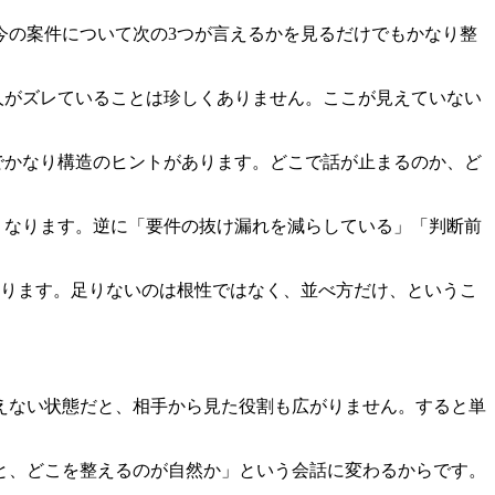
今の案件について次の3つが言えるかを見るだけでもかなり整
人がズレていることは珍しくありません。ここが見えていない
でかなり構造のヒントがあります。どこで話が止まるのか、ど
くなります。逆に「要件の抜け漏れを減らしている」「判断前
あります。足りないのは根性ではなく、並べ方だけ、というこ
えない状態だと、相手から見た役割も広がりません。すると単
と、どこを整えるのが自然か」という会話に変わるからです。