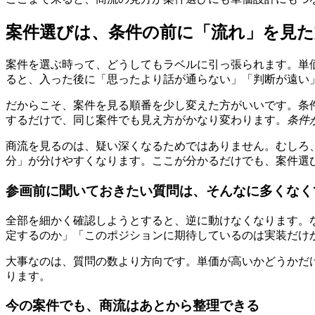
案件選びは、条件の前に「流れ」を見
案件を選ぶ時って、どうしてもラベルに引っ張られます。単
ると、入った後に「思ったより話が通らない」「判断が遠い
だからこそ、案件を見る順番を少し変えた方がいいです。条
するだけで、同じ案件でも見え方がかなり変わります。
条件
商流を見るのは、疑い深くなるためではありません。むしろ
分」が分けやすくなります。ここが分かるだけでも、案件選
参画前に聞いておきたい質問は、そんなに多くなく
全部を細かく確認しようとすると、逆に動けなくなります。な
定するのか」「このポジションに期待しているのは実装だけ
大事なのは、質問の数より方向です。単価が高いかどうかだ
ります。
今の案件でも、商流はあとから整理できる