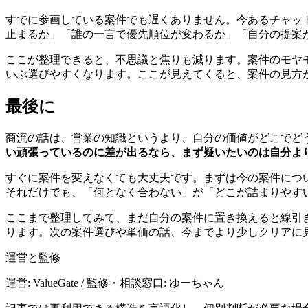
すでに参画している案件でも遅くありません。今あるチャッ
止まるか」「誰の一言で優先順位が変わるか」「自分の提案
ここが整理できると、不思議と焦りも減ります。案件のモヤ
いぶ選びやすくなります。ここが見えてくると、案件の見方
最後に
商流の話は、営業の知識というより、自分の価値がどこでど
い頑張っているのに差が出るなら、まず疑いたいのは自分よ
すぐに案件を変えなくても大丈夫です。まずは今の案件につ
それだけでも、「何となく合わない」が「どこが詰まりやす
ここまで整理してみて、まだ自分の案件に置き換えると線引
ります。次の案件選びや単価の話、今までより少しクリアに
運営と監修
運営: ValueGate / 監修・相談窓口: ゆーちゃん