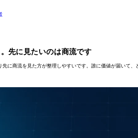
者
る。先に見たいのは商流です
り先に商流を見た方が整理しやすいです。誰に価値が届いて、