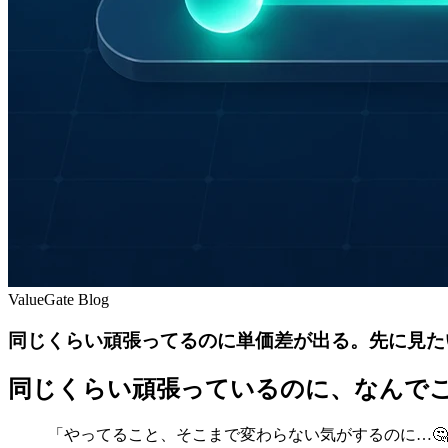
ValueGate Blog
同じくらい頑張ってるのに単価差が出る。先に見た
同じくらい頑張っているのに、なんで
「やってること、そこまで変わらない気がするのに…