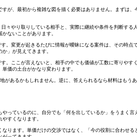
ですが、最初から複雑な図を描く必要はありません。まずは、
。日々やり取りしている相手と、実際に継続や条件を判断する
届かないことがあります。
です。変更が起きるたびに情報が曖昧になる案件は、その時点
のか」が見えてきます。
です。ここが言えないと、相手の中でも価値が工数に寄りやす
、単価の土台がかなり変わります。
余地があるかもしれません。逆に、答えられるなら材料はもう
もやっているのに、自分でも「何を出しているか」をうまく言
れやすくなります。
くなります。単価だけの交渉ではなく、「今の役割に合わせる
ながってきます。