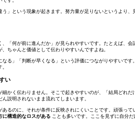
いです。
違う」という現象が起きます。努力量が足りないというより、
く、「何が前に進んだか」が見られやすいです。たとえば、会
が、ちゃんと価値として伝わりやすいんですよね。
になる」「判断が早くなる」という評価につながりやすいです
す。
すい
が細かく伝わりません。そこで起きやすいのが、「結局どれだ
だん説明されないまま流れてしまいます。
があるのに、それが条件に反映されにくいことです。頑張って
方に構造的なロスがある
ことも多いです。ここを見ずに自分だ