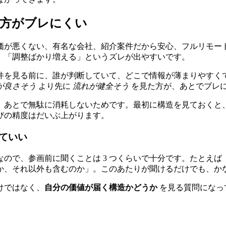
た方がブレにくい
価が悪くない、有名な会社、紹介案件だから安心、フルリモー
」「調整ばかり増える」というズレが出やすいです。
件を見る前に、誰が判断していて、どこで情報が薄まりやすく
が良さそう
より先に
流れが健全そう
を見た方が、あとでブレ
、あとで無駄に消耗しないためです。最初に構造を見ておくと
びの精度はだいぶ上がります。
ていい
ので、参画前に聞くことは 3 つくらいで十分です。たとえ
か、それ以外も含むのか」。このあたりが聞けるだけでも、か
けではなく、
自分の価値が届く構造かどうか
を見る質問になっ