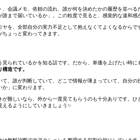
ト、会議メモ、依頼の流れ、誰が何を決めたかの履歴を並べる
が誰まで届いているか」。この粒度で見ると、感覚的な違和感
モヤを、全部自分の実力不足として抱えなくてよくなるからで
がちょっと変わってきます。
う見られているかを知る話です。だから、単価を上げたい時に
り構造です。
いて、誰が判断していて、どこで情報が薄まっていて、自分の
いか」に変わります。
きが難しいなら、外から一度見てもらうのも十分ありです。ひ
見えるようにしていきましょう✨