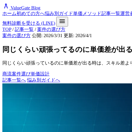
architecture
ValueGate Blog
ホーム
初めての方へ
悩み別ガイド
単価メソッド
記事一覧
運営
menu
無料診断を受ける (LINE)
TOP
/
記事一覧
/
案件の選び方
案件の選び方
公開: 2026/3/31
更新: 2026/4/1
同じくらい頑張ってるのに単価差が出
同じくらい頑張っているのに単価差が出る時は、スキル差よ
商流
案件選び
単価設計
記事一覧へ
悩み別ガイドへ