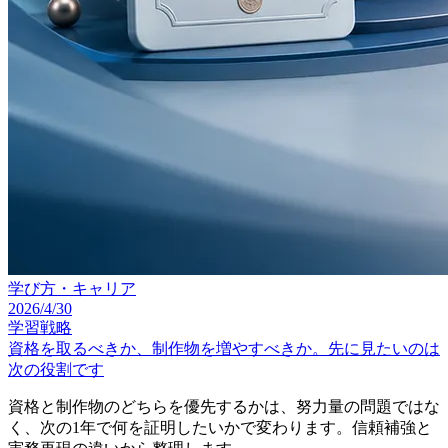
学び方・キャリア
2026/4/30
学習戦略
資格を取るべきか、制作物を増やすべきか。先に見たいのは
次の役割です
資格と制作物のどちらを優先するかは、努力量の問題ではな
く、次の1年で何を証明したいかで変わります。信頼補強と