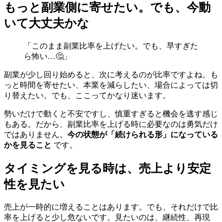
もっと副業側に寄せたい。でも、今動
いて大丈夫かな
「このまま副業比率を上げたい。でも、早すぎた
ら怖い…🤔」
副業が少し回り始めると、次に考えるのが比率ですよね。も
っと時間を寄せたい、本業を減らしたい、場合によっては切
り替えたい。でも、ここってかなり迷います。
勢いだけで動くと不安ですし、慎重すぎると機会を逃す感じ
もある。だから、副業比率を上げる時に必要なのは勇気だけ
ではありません。
今の状態が「続けられる形」になっている
かを見ること
です。
タイミングを見る時は、売上より安定
性を見たい
売上が一時的に増えることはあります。でも、それだけで比
率を上げると少し危ないです。見たいのは、継続性、再現