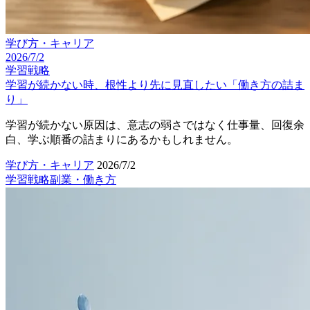
学び方・キャリア
2026/7/2
学習戦略
学習が続かない時、根性より先に見直したい「働き方の詰ま
り」
学習が続かない原因は、意志の弱さではなく仕事量、回復余
白、学ぶ順番の詰まりにあるかもしれません。
学び方・キャリア
2026/7/2
学習戦略
副業・働き方