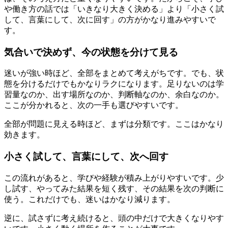
や働き方の話では「いきなり大きく決める」より「小さく試
して、言葉にして、次に回す」の方がかなり進みやすいで
す。
気合いで決めず、今の状態を分けて見る
迷いが強い時ほど、全部をまとめて考えがちです。でも、状
態を分けるだけでもかなりラクになります。足りないのは学
習量なのか、出す場所なのか、判断軸なのか、余白なのか。
ここが分かれると、次の一手も選びやすいです。
全部が問題に見える時ほど、まずは分類です。ここはかなり
効きます。
小さく試して、言葉にして、次へ回す
この流れがあると、学びや経験が積み上がりやすいです。少
し試す、やってみた結果を短く残す、その結果を次の判断に
使う。これだけでも、迷いはかなり減ります。
逆に、試さずに考え続けると、頭の中だけで大きくなりやす