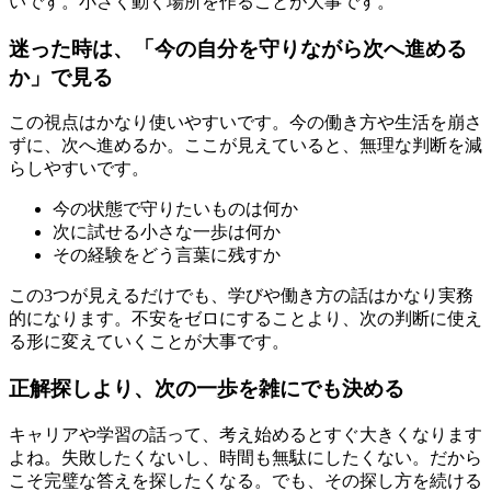
いです。小さく動く場所を作ることが大事です。
迷った時は、「今の自分を守りながら次へ進める
か」で見る
この視点はかなり使いやすいです。今の働き方や生活を崩さ
ずに、次へ進めるか。ここが見えていると、無理な判断を減
らしやすいです。
今の状態で守りたいものは何か
次に試せる小さな一歩は何か
その経験をどう言葉に残すか
この3つが見えるだけでも、学びや働き方の話はかなり実務
的になります。不安をゼロにすることより、次の判断に使え
る形に変えていくことが大事です。
正解探しより、次の一歩を雑にでも決める
キャリアや学習の話って、考え始めるとすぐ大きくなります
よね。失敗したくないし、時間も無駄にしたくない。だから
こそ完璧な答えを探したくなる。でも、その探し方を続ける