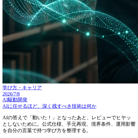
学び方・キャリア
2026/7/8
AI駆動開発
AIに任せるほど、深く残すべき技術は何か
AIの答えで「動いた！」となったあと、レビューでヒヤッ
としないために。公式仕様、手元再現、境界条件、運用影響
を自分の言葉で持つ学び方を整理する。