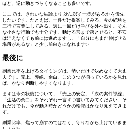
ほど、逆に動きづらくなることも多いです。
ここでは、きれいな結論より
次に試す一歩があるか
を優先
したいです。たとえば、一件だけ提案してみる、今の経験を
三行で言葉にしてみる、週に一回だけ学びを外へ出す。そん
な小さな行動でも十分です。動ける形まで落とせると、不安
は消えなくても前には進めますし、「自分にもまだ伸ばせる
場所があるな」と少し前向きになれます✨
最後に
副業比率を上げるタイミングは、勢いだけで決めなくて大丈
夫です。売上、導線、余白。この 3 つが揃っているかを見れ
ば、かなり判断しやすくなります。
まずは今の状態について、「売上の安定」「次の案件導線」
「生活の余白」をそれぞれ一言ずつ書いてみてください。そ
れだけでも、今が動き時かどうかの輪郭はかなり見えてきま
す。
副業比率、焦って崩すのではなく、守りながら上げていきま
しょう✨