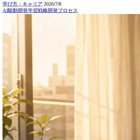
学び方・キャリア
2026/7/8
AI駆動開発
学習戦略
開発プロセス