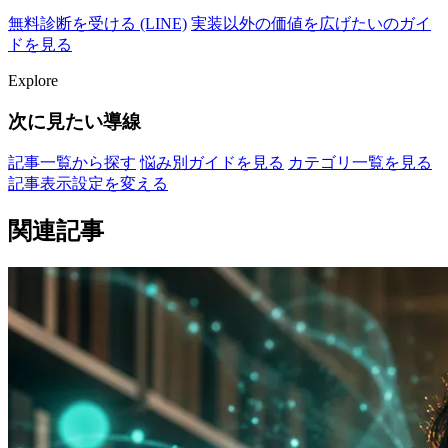
無料診断を受ける (LINE)
実装以外の価値を広げたいのガイ
ドを見る
Explore
次に見たい導線
記事一覧から探す
悩み別ガイドを見る
カテゴリ一覧を見る
記事表示設定を変える
関連記事